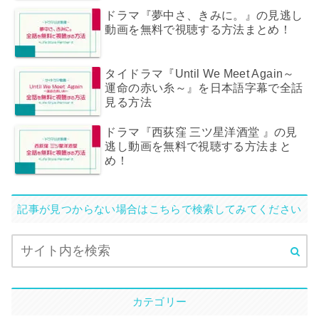
ドラマ『夢中さ、きみに。』の見逃し
動画を無料で視聴する方法まとめ！
タイドラマ『Until We Meet Again～
運命の赤い糸～』を日本語字幕で全話
見る方法
ドラマ『西荻窪 三ツ星洋酒堂 』の見
逃し動画を無料で視聴する方法まと
め！
記事が見つからない場合はこちらで検索してみてください
カテゴリー