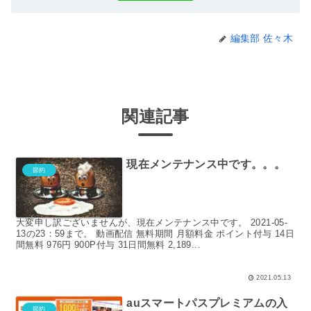
編集部 佐々木
関連記事
現在メンテナンス中です。。。
節約
大変申し訳ございませんが、現在メンテナンス中です。 2021-05-
13の23：59まで。 動画配信 無料期間 月額料金 ポイント付与 14日
間無料 976円 900P付与 31日間無料 2,189...
2021.05.13
auスマートパスプレミアムの入
節約