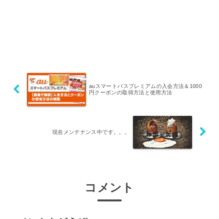
auスマートパスプレミアムの入会方法＆1000
円クーポンの取得方法と使用方法
現在メンテナンス中です。。。
コメント