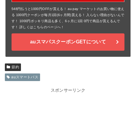
548円払うと1000円OFFが貰える！ au pay マーケットのお買い物に使え
る 1000円クーポンが毎月1回(6ヶ月間)貰える！ 入らない理由がないんで
す！ 1000円ポッキリ商品も多く、6ヶ月に1回 0円で商品が貰えるんで
す！ 詳しくはこちらのページへ！
auスマパスクーポンGETについて
節約
auスマートパス
スポンサーリンク