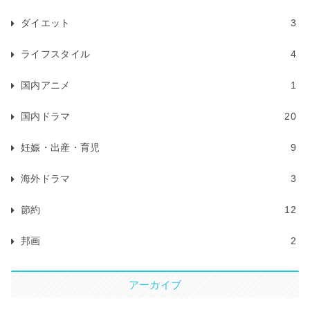
ダイエット
3
ライフスタイル
4
国内アニメ
1
国内ドラマ
20
妊娠・出産・育児
9
海外ドラマ
3
節約
12
邦画
2
アーカイブ